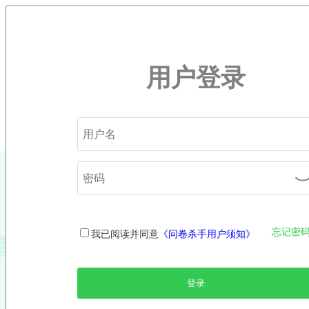
用户登录
忘记密码
我已阅读并同意
《问卷杀手用户须知》